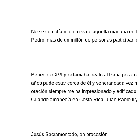
No se cumplía ni un mes de aquella mañana en la
Pedro, más de un millón de personas participan e
Benedicto XVI proclamaba beato al Papa polaco 
años pude estar cerca de él y venerar cada vez m
oración siempre me ha impresionado y edificado:
Cuando amanecía en Costa Rica, Juan Pablo II ya
Jesús Sacramentado, en procesión