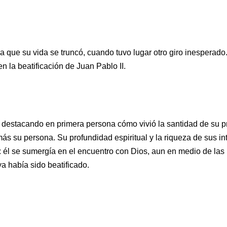
 que su vida se truncó, cuando tuvo lugar otro giro inesperado
n la beatificación de Juan Pablo II.
destacando en primera persona cómo vivió la santidad de su p
ás su persona. Su profundidad espiritual y la riqueza de sus in
 él se sumergía en el encuentro con Dios, aun en medio de las 
 había sido beatificado.