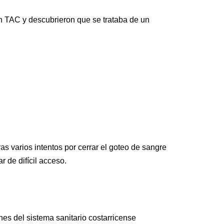
n TAC y descubrieron que se trataba de un
as varios intentos por cerrar el goteo de sangre
r de difícil acceso.
nes del sistema sanitario costarricense