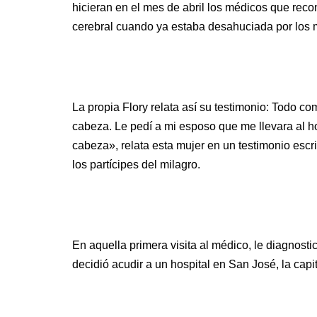
hicieran en el mes de abril los médicos que rec
cerebral cuando ya estaba desahuciada por los 
La propia Flory relata así su testimonio: Todo c
cabeza. Le pedí a mi esposo que me llevara al h
cabeza», relata esta mujer en un testimonio esc
los partícipes del milagro.
En aquella primera visita al médico, le diagnosti
decidió acudir a un hospital en San José, la capi