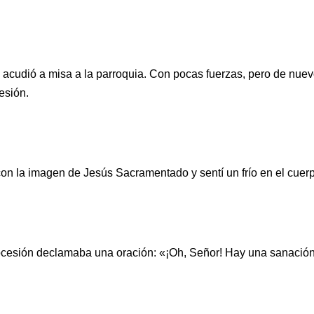
h acudió a misa a la parroquia. Con pocas fuerzas, pero de nue
esión.
la imagen de Jesús Sacramentado y sentí un frío en el cuerpo.
ocesión declamaba una oración: «¡Oh, Señor! Hay una sanación