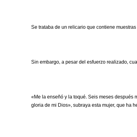
Se trataba de un relicario que contiene muestras 
Sin embargo, a pesar del esfuerzo realizado, cu
«Me la enseñó y la toqué. Seis meses después me
gloria de mi Dios», subraya esta mujer, que ha h