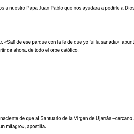
mos a nuestro Papa Juan Pablo que nos ayudara a pedirle a Di
r. «Salí de ese parque con la fe de que yo fui la sanada», apu
tir de ahora, de todo el orbe católico.
sciente de que al Santuario de la Virgen de Ujarrás –cercano a
n milagro», apostilla.