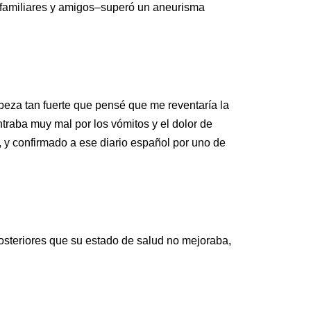
s familiares y amigos–superó un aneurisma
abeza tan fuerte que pensé que me reventaría la
traba muy mal por los vómitos y el dolor de
, y confirmado a ese diario español por uno de
 posteriores que su estado de salud no mejoraba,