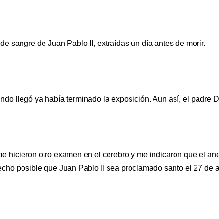
de sangre de Juan Pablo II, extraídas un día antes de morir.
ando llegó ya había terminado la exposición. Aun así, el padre
 hicieron otro examen en el cerebro y me indicaron que el ane
echo posible que Juan Pablo II sea proclamado santo el 27 de a