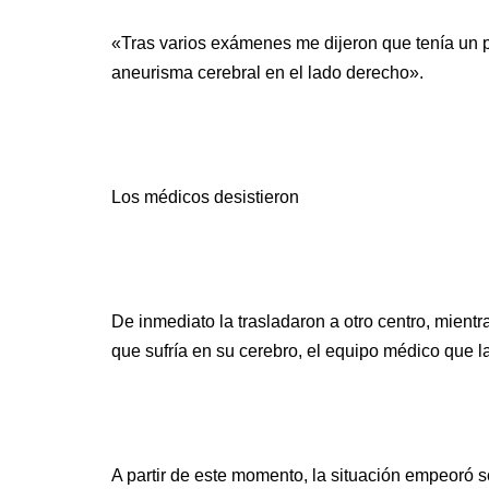
«Tras varios exámenes me dijeron que tenía un 
aneurisma cerebral en el lado derecho».
Los médicos desistieron
De inmediato la trasladaron a otro centro, mientr
que sufría en su cerebro, el equipo médico que la 
A partir de este momento, la situación empeoró s