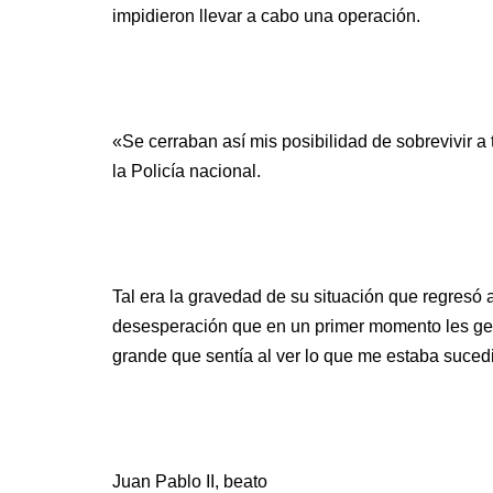
impidieron llevar a cabo una operación.
«Se cerraban así mis posibilidad de sobrevivir a 
la Policía nacional.
Tal era la gravedad de su situación que regresó 
desesperación que en un primer momento les gen
grande que sentía al ver lo que me estaba suced
Juan Pablo II, beato