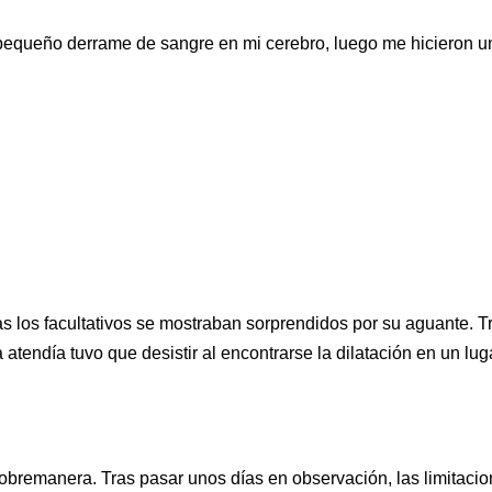
pequeño derrame de sangre en mi cerebro, luego me hicieron u
as los facultativos se mostraban sorprendidos por su aguante. Tr
atendía tuvo que desistir al encontrarse la dilatación en un luga
obremanera. Tras pasar unos días en observación, las limitacio