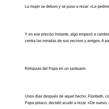
La mujer se detuvo y se puso a rezar: «Le pedi
Y en ese preciso instante, algo empezó a cambia
centra las miradas de sus vecinos y amigos. A par
Reliquias del Papa en un santuario
Unos días después de aquel hecho, Floribeth, con
Papa polaco, decidió acudir a rezar. «De nuevo, u