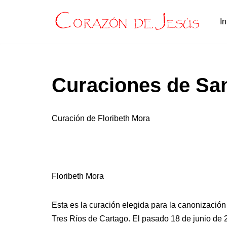
In
Saltar
al
contenido
Curaciones de San
Curación de Floribeth Mora
Floribeth Mora
Esta es la curación elegida para la canonización 
Tres Ríos de Cartago. El pasado 18 de junio de 