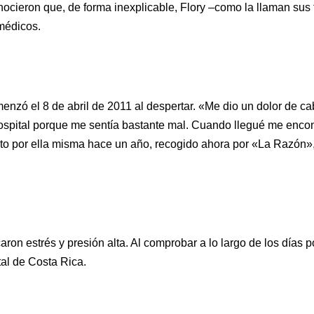
onocieron que, de forma inexplicable, Flory –como la llaman su
médicos.
omenzó el 8 de abril de 2011 al despertar. «Me dio un dolor de c
ospital porque me sentía bastante mal. Cuando llegué me encon
rito por ella misma hace un año, recogido ahora por «La Razón»
caron estrés y presión alta. Al comprobar a lo largo de los días
tal de Costa Rica.