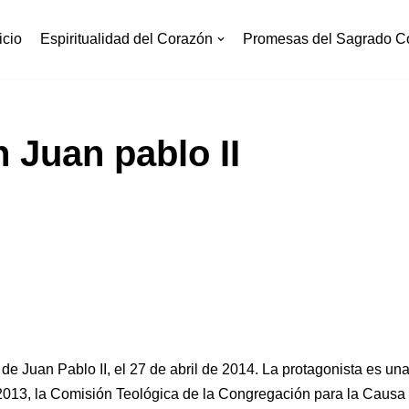
icio
Espiritualidad del Corazón
Promesas del Sagrado C
 Juan pablo II
de Juan Pablo II, el 27 de abril de 2014. La protagonista es un
2013, la Comisión Teológica de la Congregación para la Causa 