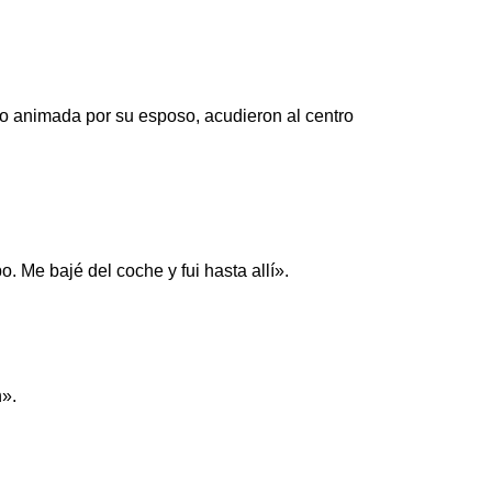
vo animada por su esposo, acudieron al centro
 Me bajé del coche y fui hasta allí».
».