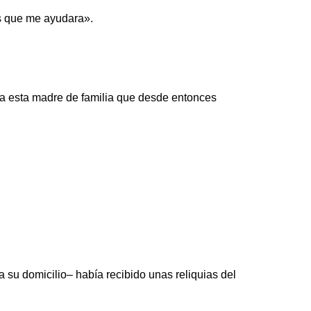
os que me ayudara».
nta esta madre de familia que desde entonces
 su domicilio– había recibido unas reliquias del