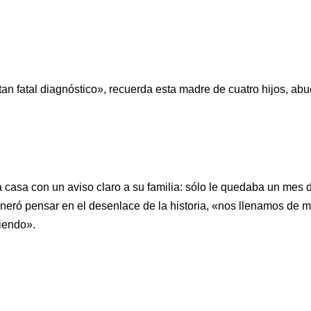
tan fatal diagnóstico», recuerda esta madre de cuatro hijos, abu
a casa con un aviso claro a su familia: sólo le quedaba un mes 
eró pensar en el desenlace de la historia, «nos llenamos de m
iendo».