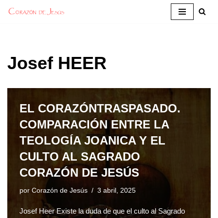
Saltar
al
contenido
Josef HEER
EL CORAZÓNTRASPASADO.
COMPARACIÓN ENTRE LA
TEOLOGÍA JOANICA Y EL
CULTO AL SAGRADO
CORAZÓN DE JESÚS
por
Corazón de Jesús
3 abril, 2025
Josef Heer Existe la duda de que el culto al Sagrado