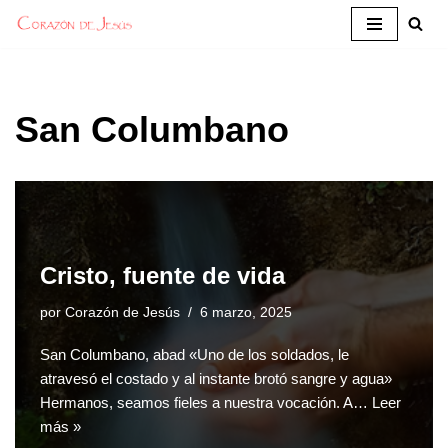
Saltar
al
contenido
San Columbano
Cristo, fuente de vida
por
Corazón de Jesús
6 marzo, 2025
San Columbano, abad «Uno de los soldados, le
atravesó el costado y al instante brotó sangre y agua»
Hermanos, seamos fieles a nuestra vocación. A…
Leer
más »