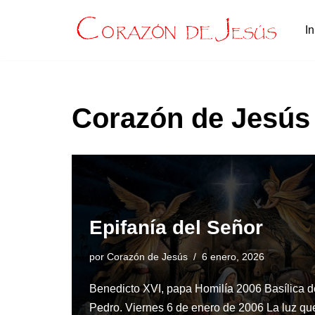
In
Saltar
al
contenido
Corazón de Jesús 
Epifanía del Señor
por
Corazón de Jesús
6 enero, 2026
Benedicto XVI, papa Homilía 2006 Basílica 
Pedro. Viernes 6 de enero de 2006 La luz que