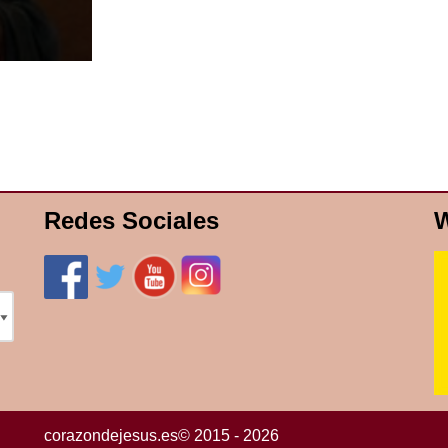
Redes Sociales
W
corazondejesus.es© 2015 - 2026