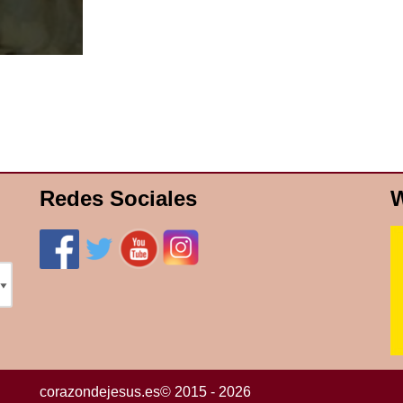
Redes Sociales
W
corazondejesus.es© 2015 - 2026