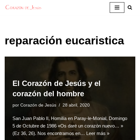
Saltar
al
contenido
reparación eucaristica
El Corazón de Jesús y el
corazón del hombre
por
Corazón de Jesús
28 abril, 2020
San Juan Pablo II, Homilía en Paray-le-Monial, Domingo
5 de Octubre de 1986 «Os daré un corazón nuevo… »
(Ez 36, 26). Nos encontramos en…
Leer más »