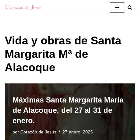
Saltar
al
contenido
Vida y obras de Santa
Margarita Mª de
Alacoque
Máximas Santa Margarita María
de Alacoque, del 27 al 31 de
enero.
por
Corazón de Jesús
27 enero, 2025