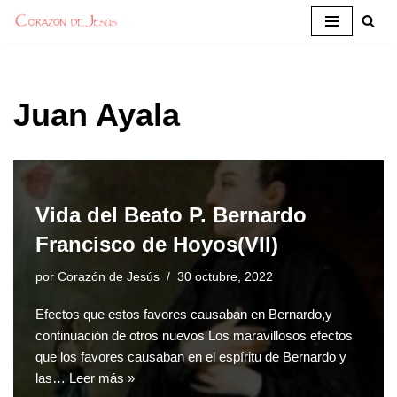
Saltar
al
contenido
Juan Ayala
Vida del Beato P. Bernardo
Francisco de Hoyos(VII)
por
Corazón de Jesús
30 octubre, 2022
Efectos que estos favores causaban en Bernardo,y
continuación de otros nuevos Los maravillosos efectos
que los favores causaban en el espíritu de Bernardo y
las…
Leer más »