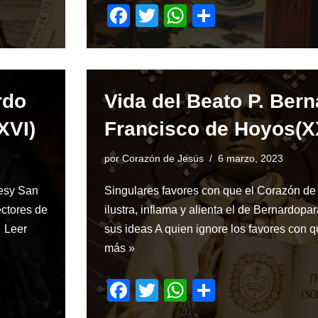
F
T
W
S
a
wi
h
h
c
tt
at
ar
e
er
s
e
rdo
Vida del Beato P. Ber
b
A
o
p
XVI)
Francisco de Hoyos(
o
p
por
Corazón de Jesús
6 marzo, 2023
k
lesy San
Singulares favores con que el Corazón de
ectores de
ilustra, inflama y alienta el de Bernardopa
…
Leer
sus ideas A quien ignore los favores con
más »
F
T
W
S
a
wi
h
h