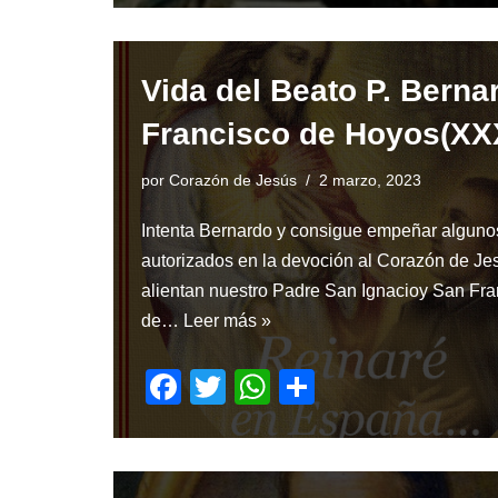
c
tt
at
ar
e
er
s
e
Vida del Beato P. Berna
b
A
o
p
Francisco de Hoyos(XX
o
p
por
Corazón de Jesús
2 marzo, 2023
k
Intenta Bernardo y consigue empeñar algunos
autorizados en la devoción al Corazón de Jes
alientan nuestro Padre San Ignacioy San Fra
de…
Leer más »
F
T
W
S
a
wi
h
h
c
tt
at
ar
e
er
s
e