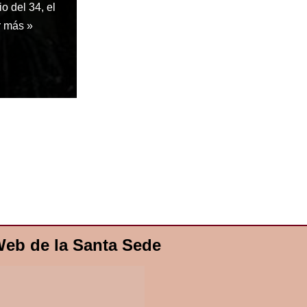
o del 34, el
r más »
eb de la Santa Sede