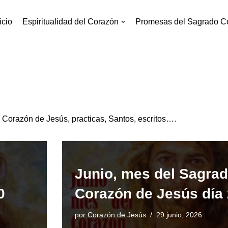
icio
Espiritualidad del Corazón
Promesas del Sagrado C
 Corazón de Jesús, practicas, Santos, escritos….
Junio, mes del Sagra
0
Corazón de Jesús día
por
Corazón de Jesús
29 junio, 2026