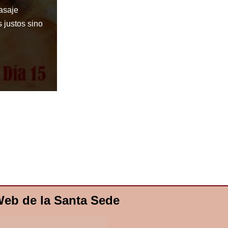
Pasaje
 justos sino
eb de la Santa Sede