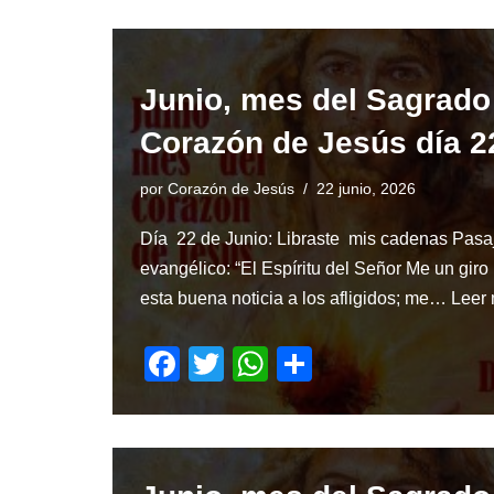
c
tt
at
ar
e
er
s
e
b
A
Junio, mes del Sagrado
o
p
Corazón de Jesús día 2
o
p
k
por
Corazón de Jesús
22 junio, 2026
Día 22 de Junio: Libraste mis cadenas Pasa
evangélico: “El Espíritu del Señor Me un giro
esta buena noticia a los afligidos; me…
Leer
F
T
W
S
a
wi
h
h
c
tt
at
ar
e
er
s
e