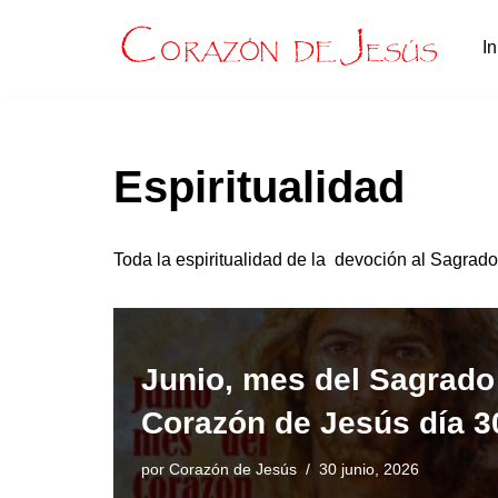
In
Saltar
al
contenido
Espiritualidad
Toda la espiritualidad de la devoción al Sagrado
Junio, mes del Sagrado
Corazón de Jesús día 3
por
Corazón de Jesús
30 junio, 2026