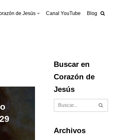
orazón de Jesús
Canal YouTube
Blog
Buscar en
Corazón de
Jesús
do
 29
Archivos