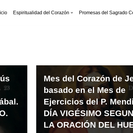
icio
Espiritualidad del Corazón
Promesas del Sagrado C
sús
Mes del Corazón de J
basado en el Mes de
ábal.
Ejercicios del P. Mend
O.
DÍA VIGÉSIMO SEGU
LA ORACIÓN DEL HU