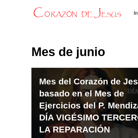
In
Saltar
al
contenido
Mes de junio
Mes del Corazón de Je
basado en el Mes de
Ejercicios del P. Mendiz
DÍA VIGÉSIMO TERCER
LA REPARACIÓN